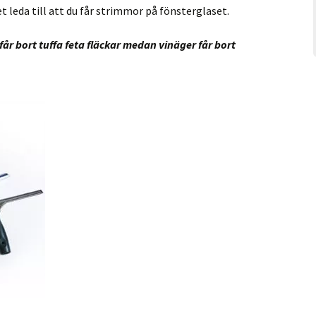
 leda till att du får strimmor på fönsterglaset.
r bort tuffa feta fläckar medan vinäger får bort