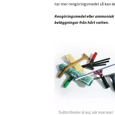
tar mer rengöringsmedel så kan det
Rengöringsmedel eller ammoniak få
beläggningar från hårt vatten.
Tvätta fönster är kul, när man kan!