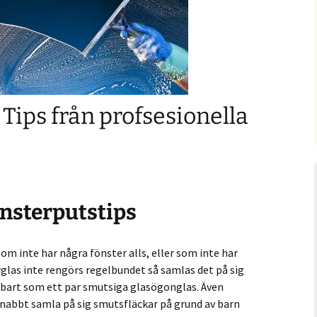
 Tips från profsesionella
önsterputstips
om inte har några fönster alls, eller som inte har
glas inte rengörs regelbundet så samlas det på sig
dbart som ett par smutsiga glasögonglas. Även
nabbt samla på sig smutsfläckar på grund av barn