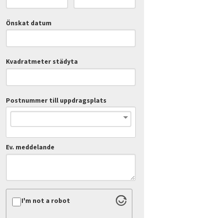
Önskat datum
Kvadratmeter städyta
Postnummer till uppdragsplats
Ev. meddelande
I'm not a robot